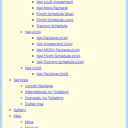
Hajj 2018 Agreement
Hajj Mora Package
Flight Schedule Short
Flight Schedule Long
Training Schedule
Hajj 2019
Hajj Package 2019
Hajj Agreement 2019
Hajj MORA Package 2019
Hajj Flight Schedule 2019
Hajj Training Schedule 2019
Hajj 2026
Hajj Package 2026
Services
Umrah Package
International Air Ticketing
Domestic Air Ticketing
Dubai Visa
Gallery
Map
Mina
Makkah