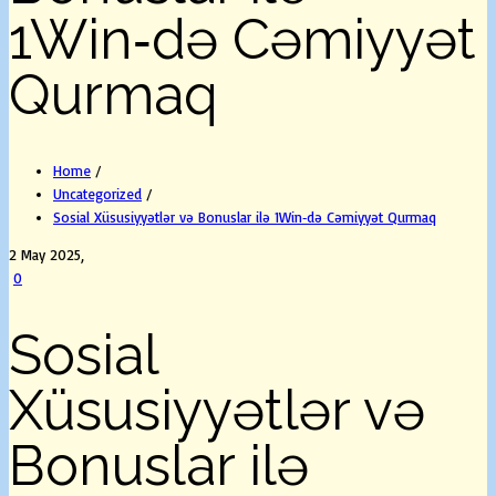
1Win‑də Cəmiyyət
Qurmaq
Home
/
Uncategorized
/
Sosial Xüsusiyyətlər və Bonuslar ilə 1Win‑də Cəmiyyət Qurmaq
2 May 2025,
0
Sosial
Xüsusiyyətlər və
Bonuslar ilə