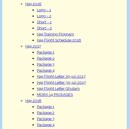
Hajj 2016
Long – 1
Long – 2
Short – 1
Short – 2
Hajj Training Program
Hajj Flight Schedule 2016
Hajj 2017
Package 1
Package 2
Package 3
Package 4
Hajj Flight Letter 29-jul-2017
Hajj Flight Letter 30-jul-2017
Hajj Flight Letter Ghulam
MORA 14 PACKAGES
Hajj 2018
Package 1
Package 2
Package 3
Package 4