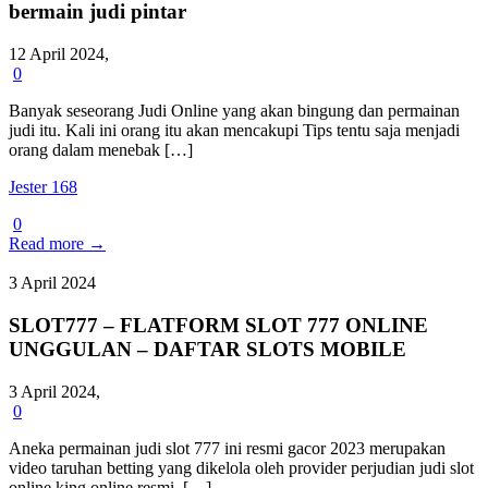
bermain judi pintar
12 April 2024,
0
Banyak seseorang Judi Online yang akan bingung dan permainan
judi itu. Kali ini orang itu akan mencakupi Tips tentu saja menjadi
orang dalam menebak […]
Jester 168
0
Read more
→
3
April
2024
SLOT777 – FLATFORM SLOT 777 ONLINE
UNGGULAN – DAFTAR SLOTS MOBILE
3 April 2024,
0
Aneka permainan judi slot 777 ini resmi gacor 2023 merupakan
video taruhan betting yang dikelola oleh provider perjudian judi slot
online king online resmi. […]